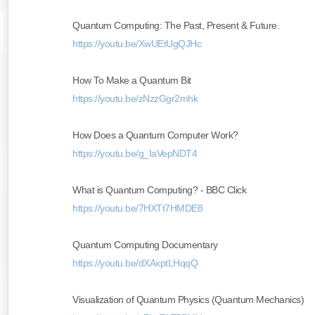
Quantum Computing: The Past, Present & Future.
https://youtu.be/XwUEtUgQJHc
How To Make a Quantum Bit
https://youtu.be/zNzzGgr2mhk
How Does a Quantum Computer Work?
https://youtu.be/g_IaVepNDT4
What is Quantum Computing? - BBC Click
https://youtu.be/7HXTt7HMDE8
Quantum Computing Documentary
https://youtu.be/dXAxptLHqqQ
Visualization of Quantum Physics (Quantum Mechanics)