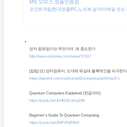
MS 오피스 정품인증점
종목분석
포인트적립/한국정품/PC,노트북 설치/이메일 또는
docker
HTML5
양자 컴퓨팅이란 무엇이며, 왜 중요한가
http://www.ciokorea.com/news/37247
[칼럼] (1) 양자컴퓨터, 도대체 뭐길래 블록체인을 파괴한
https://steemit.com/coinkorea/@coinpressokr/5hfqc8-1
Quantum Computers Explained (한글자막)
https://youtu.be/JhHMJCUmq28A
Beginner’s Guide To Quantum Computing
https://youtu.be/JRIPV0dPAd4