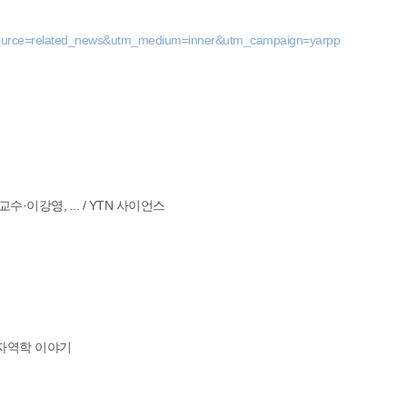
_source=related_news&utm_medium=inner&utm_campaign=yarpp
이강영, ... / YTN 사이언스
자역학 이야기