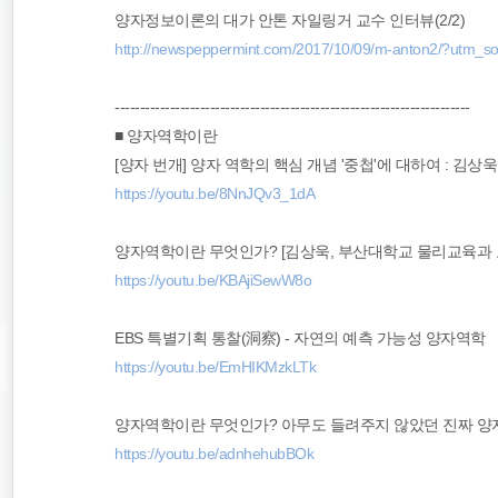
양자정보이론의 대가 안톤 자일링거 교수 인터뷰(2/2)
http://newspeppermint.com/2017/10/09/m-anton2/?utm
-----------------------------------------------------------------------
■ 양자역학이란
[양자 번개] 양자 역학의 핵심 개념 '중첩'에 대하여 : 김상욱
https://youtu.be/8NnJQv3_1dA
양자역학이란 무엇인가? [김상욱, 부산대학교 물리교육과 교수·
https://youtu.be/KBAjiSewW8o
EBS 특별기획 통찰(洞察) - 자연의 예측 가능성 양자역학
https://youtu.be/EmHIKMzkLTk
양자역학이란 무엇인가? 아무도 들려주지 않았던 진짜 양
https://youtu.be/adnhehubBOk