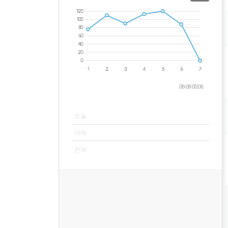
08-08 00:06
VISITOR
오늘
어제
전체