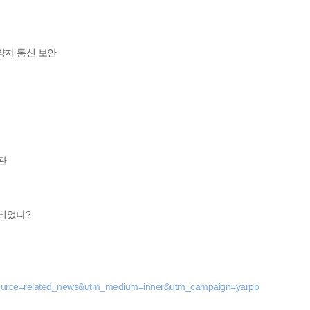
 양자 통신 보안
난관
행되었나?
_source=related_news&utm_medium=inner&utm_campaign=yarpp