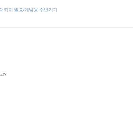
 패키지 발송/게임용 주변기기
다고?