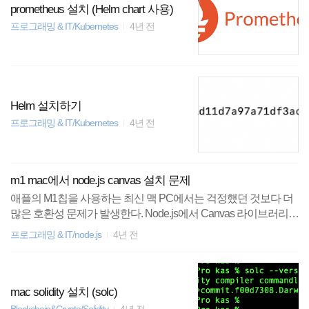
prometheus 설치 (Helm chart 사용)
프로그래밍 & IT/Kubernetes
4년 전
Helm 설치하기
프로그래밍 & IT/Kubernetes
4년 전
m1 mac에서 node.js canvas 설치 문제
애플의 M1칩을 사용하는 최신 맥 PC에서는 걱정했던 것보다 더
많은 호환성 문제가 발생한다. Node.js에서 Canvas 라이브러리를
사용해야 했지만, 역시나 순조롭게 진행되지 않았다. 다행히도 최
프로그래밍 & IT/node.js
4년 전
신 버전(2.9.0 이상)의 canvas에서는 m1칩을 지원해주지만, 별도
의 설치를 해 주어야 정상적으로 사용이 가능했다. brew install libti
ff gdk-pixbuf librsvg 위 명령어를 통해 별도의 디팬던시를 수동으
로 설치해 주어야 m1 mac에서도 canvas 설치가 정상적으로 진행
mac solidity 설치 (solc)
된다.