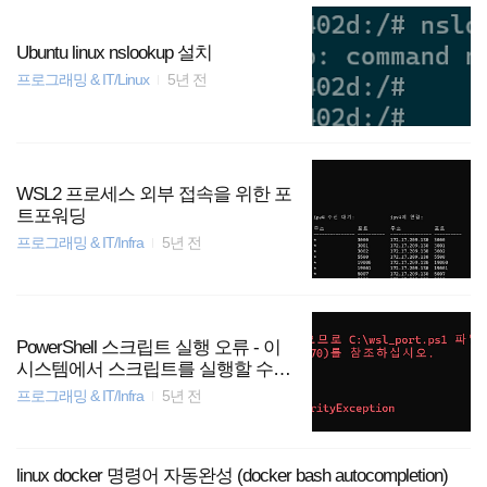
Ubuntu linux nslookup 설치
프로그래밍 & IT/Linux
5년 전
WSL2 프로세스 외부 접속을 위한 포
트포워딩
프로그래밍 & IT/Infra
5년 전
PowerShell 스크립트 실행 오류 - 이
시스템에서 스크립트를 실행할 수
없으므로..
프로그래밍 & IT/Infra
5년 전
linux docker 명령어 자동완성 (docker bash autocompletion)