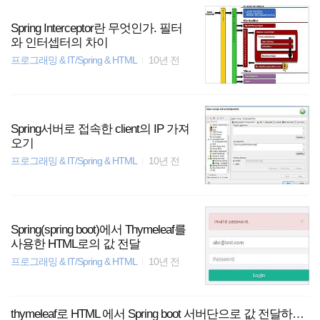
다면 spring을 누구나 '쉽게' 사용 가능한 spring boot에서의 interce
ptor 사용은 어떨까?설정 자체는 일반 spring과 크게 다를게 없다.
Spring Interceptor란 무엇인가. 필터
1. 사용자는 로그인을 한다. 2. 시스템은 로그인한 사용자 정보를
와 인터셉터의 차이
세션에 저장한다. 3. 사용자는 기능을 요청한다.4. 시스템은 사용
프로그래밍 & IT/Spring & HTML
10년 전
자가 요청한 기능을 수행하기 전에 요청한 사용자의 세션을 체크
한다. 5. 시스템..
Spring서버로 접속한 client의 IP 가져
오기
프로그래밍 & IT/Spring & HTML
10년 전
Spring(spring boot)에서 Thymeleaf를
사용한 HTML로의 값 전달
프로그래밍 & IT/Spring & HTML
10년 전
thymeleaf로 HTML 에서 Spring boot 서버단으로 값 전달하는 세가지 방법