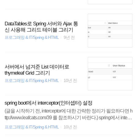
DataTables로 Spring 서버와 Ajax 통
신 사용해 그리드 테이블 그리기
프로그래밍 & IT/Spring & HTML
9년 전
서버에서 넘겨준 List 데이터로
thymeleaf Grid 그리기
프로그래밍 & IT/Spring & HTML
10년 전
spring boot에서 interceptor(인터셉터) 설정
(글을 시작하기 전, interceptor에 대한 간략한 정리가 필요하다면 h
ttp://www.leafcats.com/39 를 참조하시기 바란다.) spring에서 interc
eptor를 사용하기 위해서는 java코드로 configuration 설정을 해 주
프로그래밍 & IT/Spring & HTML
10년 전
던가, xml에서 interceptor에 대한 설정을 해 주면 될 것이다. 그렇