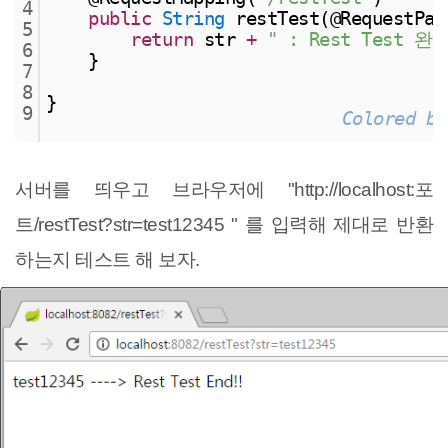
4
public
String
 restTest(@RequestPar
5
return
 str 
+
" : Rest Test 완료
6
    }
7
8
}
9
Colored by
서버를 띄우고 브라우저에 "http://localhost:포
트/restTest?str=test12345 " 를 입력해 제대로 반환
하는지 테스트 해 보자.