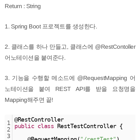
Return : String
1. Spring Boot 프로젝트를 생성한다.
2. 클래스를 하나 만들고, 클래스에 @RestContoller
어노테이션을 붙여준다.
3. 기능을 수행할 메소드에 @RequestMapping 어
노테이션을 붙여 REST API를 받을 요청명을
Mapping해주면 끝!
@RestController
1
public
class
 RestTestController {
2
3
    @RequestMapping(
"/restTest"
)