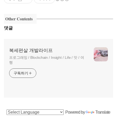
Other Contents
댓글
복세편살 개발라이프
프로그래밍 / Blockchain / Insight / Life / 맛 / 여
행
구독하기
사
Powered by
Translate