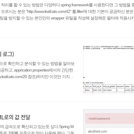
 대한 처리를 할 수 있는 방법은 다양하다.spring framework를 사용한다면 그 방법들 중에
"http://www.leafcats.com/42" 를,filter에 대한 기본이 궁금하신 분은 "ht
 스크립팅을 방지할 수 있는 본인만의 wrapper 유틸을 작성해 설정해둔 필터에 적용시
성한 wrapper는 헛점이 있을 가능성이 크다. 불필요한 곳에 xss 방어코드가
리 로그)
 효과적으로 확인하고 분석할 수 있는 방법을 알아보
공하고, apprication.properties에서의 간단한
www.leafcats.com/20 참조)하지만 이것만 가지고
로그 셋팅만 하고 쿼리를 실행하면 아래와 같은
E FROM COMMON_CODE WHERE CODE_ID
HTML로의 값 전달
아지며 급속도로 확산되고 있는듯 싶다.Spring M
주로 JSP를 표준으로 많이 사용해 왔다. 그동