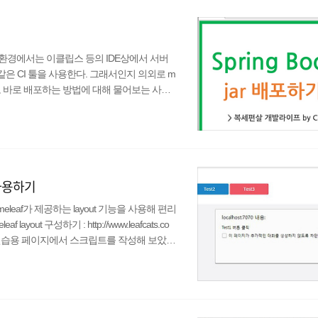
 개발환경에서는 이클립스 등의 IDE상에서 서버
같은 CI 툴을 사용한다. 그래서인지 의외로 m
r 파일로 바로 배포하는 방법에 대해 물어보는 사람
을 수 있지만, 생각보다 매우 쉽고 간단한 작
boot 웹 프로젝트를 생성했다면, packaging이 w
 jar로 바꿔준다.(war는 내장 ..
트 사용하기
ymeleaf가 제공하는 layout 기능을 사용해 편리
yout 구성하기 : http://www.leafcats.co
해 연습용 페이지에서 스크립트를 작성해 보았는
 mainLayout.html 파일에서 작성한 스
 페이지의 스크립트가 동작하지 않는 것이었다.
eader에도 넣어 ..