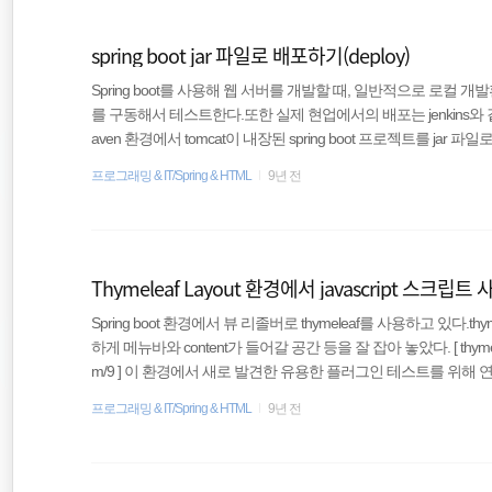
티스토리
spring boot jar 파일로 배포하기(deploy)
종목분석
Spring boot를 사용해 웹 서버를 개발할 때, 일반적으로 로컬
를 구동해서 테스트한다.또한 실제 현업에서의 배포는 jenkins와 
HTML5
aven 환경에서 tomcat이 내장된 spring boot 프로젝트를 ja
들이 많다. 처음 할 경우 삽질할만한 요소가 있어서 시간을 잡아먹
프로그래밍 & IT/Spring & HTML
9년 전
업이다. 1. pom.xml 셋팅 STS와 같은 IDE를 사용해 처음 Spring 
ar로 되어있는 경우가 많을 것이다. 우리는 jar로 배포할 것이기 때문에
Thymeleaf Layout 환경에서 javascript 스크립
Spring boot 환경에서 뷰 리졸버로 thymeleaf를 사용하고 있다.th
하게 메뉴바와 content가 들어갈 공간 등을 잘 잡아 놓았다. [ thymeleaf la
m/9 ] 이 환경에서 새로 발견한 유용한 플러그인 테스트를 위
데, 아예 스크립트가 작동을 하지 않았다.레이아웃의 템플릿을 잡아놓은
프로그래밍 & IT/Spring & HTML
9년 전
크립트는 정상적으로 동작 하는데, 정작 컨텐츠가 들어갈 html
문제를 찾기 위해 스크립트 코드 위치를 body 안쪽에도 넣어 보고, h