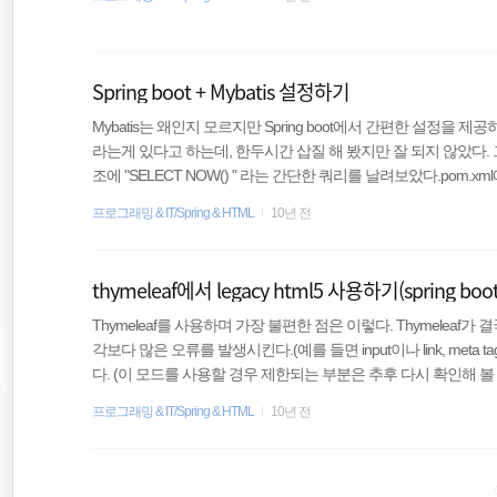
설정을 하는 것으로 커스텀 로그를 찍을 수 있지만 굳이 당장 그렇게 까지
operties를 사용해서 쉽게 설정할 수 있다. logging 관련 설정 프로
Spring boot + Mybatis 설정하기
Mybatis는 왜인지 모르지만 Spring boot에서 간편한 설정을 제공하지 
라는게 있다고 하는데, 한두시간 삽질 해 봤지만 잘 되지 않았다. 
조에 "SELECT NOW() " 라는 간단한 쿼리를 날려보았다.pom.xml에 ma
2122 org.springframework.boot spring-boot-starter-jdbc org.mariadb.
프로그래밍 & IT/Spring & HTML
10년 전
thymeleaf에서 legacy html5 사용하기(spring boo
Thymeleaf를 사용하며 가장 불편한 점은 이렇다. Thymeleaf가 결
각보다 많은 오류를 발생시킨다.(예를 들면 input이나 link, meta t
다. (이 모드를 사용할 경우 제한되는 부분은 추후 다시 확인해 볼 필요가 있다.) 
다.이 상태에서 link 태그를 닫지 않고 아래와 같이 meta, link 태그
프로그래밍 & IT/Spring & HTML
10년 전