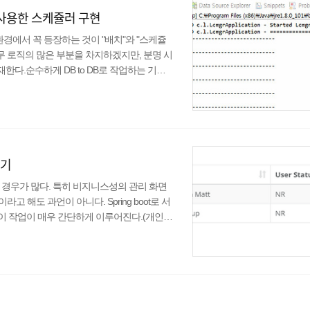
ron을 사용한 스케쥴러 구현
환경에서 꼭 등장하는 것이 "배치"와 "스케쥴
무 로직의 많은 부분을 차지하겠지만, 분명 시
한다.순수하게 DB to DB로 작업하는 기능
능이 있지만, 많은 경우 서버단에서 스케쥴러
 자주 사용되는 라이브러리가 존재한다. 그 중
rtz Scheduler에 대해 작성해 보려고 한
리기
 할 경우가 많다. 특히 비지니스성의 관리 화면
해도 과언이 아니다. Spring boot로 서
경우 이 작업이 매우 간단하게 이루어진다.(개인적
 제이쿼리 ajax를 사용하는 것보다도 더 편
'와 'th:text'를 사용한 방법이다. 시스템에
Spring Controller에서 데이터 전송 미