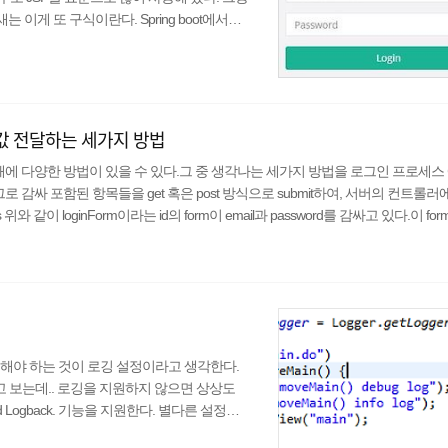
 이게 또 구식이란다. Spring boot에서는
는데, 이 중 Thymeleaf를 적극적으로 미는 느낌
가능한 것으로 알고 있다. (Spring boot
고) ..
으로 값 전달하는 세가지 방법
 전달할 때에 다양한 방법이 있을 수 있다.그 중 생각나는 세가지 방법을 로그인 프로세
rm 태그로 감싸 포함된 항목들을 get 혹은 post 방식으로 submit하여, 서버의 컨트롤러에
ptercs 위와 같이 loginForm이라는 id의 form이 email과 password를 감싸고 있다.이 for
 담아 전달한다. 이제 값을 전달받을 /logi..
해야 하는 것이 로깅 설정이라고 생각한다.
고 보는데.. 로깅을 지원하지 않으면 상상도
J2 and Logback. 기능을 지원한다. 별다른 설정을
ogback.xml이나 logback-spring.xml에