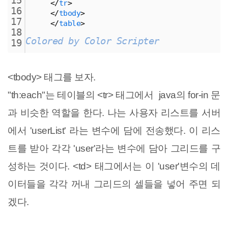
15
<
/
tr
>
16
<
/
tbody
>
17
<
/
table
>
18
Colored by Color Scripter
19
<tbody> 태그를 보자.
"th:each"는 테이블의 <tr> 태그에서 java의 for-in 문
과 비슷한 역할을 한다. 나는 사용자 리스트를 서버
에서 'userList' 라는 변수에 담에 전송했다. 이 리스
트를 받아 각각 'user'라는 변수에 담아 그리드를 구
성하는 것이다. <td> 태그에서는 이 'user'변수의 데
이터들을 각각 꺼내 그리드의 셀들을 넣어 주면 되
겠다.