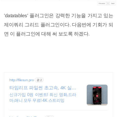
'datatables' 플러그인은 강력한 기능을 가지고 있는
제이쿼리 그리드 플러그인이다. 다음번에 기회가 되
면 이 플러그인에 대해 써 보도록 하겠다.
http://filesun.pro
광고
타임리프 파일썬 초고속, 4K 실시
간 보기!
신규가입 0원 이벤트! 최신 영화,드라
마,애니 모두 무료! 4K 스트리밍