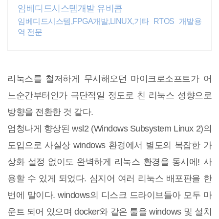
임베디드시스템개발 유비콤
임베디드시스템,FPGA개발,LINUX,기타 RTOS 개발용
역 전문
리눅스를 철저하게 무시해오던 마이크로소프트가 어
느순간부터인가 극단적일 정도로 친 리눅스 성향으로
방향을 전환한 것 같다.
엄청나게 향상된 wsl2 (Windows Subsystem Linux 2)의
도입으로 사실상 windows 환경에서 별도의 복잡한 가
상화 설정 없이도 완벽하게 리눅스 환경을 동시에! 사
용할 수 있게 되었다. 심지어 여러 리눅스 배포판을 한
번에 말이다. windows의 디스크 드라이브들아 모두 마
운트 되어 있으며 docker와 같은 툴을 windows 및 설치