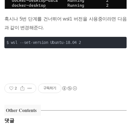
혹시나 5번 단계를 건너뛰어 wsl1 버전을 사용중이라면 다음
과 같이 변경해준다.
$ wsl --set-version Ubuntu-18.04 2
2
구독하기
Other Contents
댓글