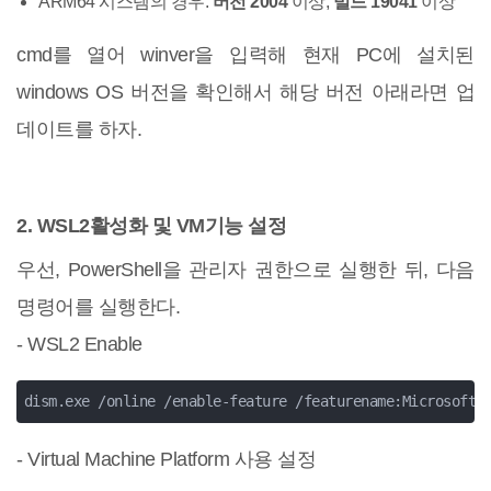
ARM64 시스템의 경우:
버전 2004
이상,
빌드 19041
이상
cmd를 열어 winver을 입력해 현재 PC에 설치된
windows OS 버전을 확인해서 해당 버전 아래라면 업
데이트를 하자.
2. WSL2활성화 및 VM기능 설정
우선, PowerShell을 관리자 권한으로 실행한 뒤, 다음
명령어를 실행한다.
- WSL2 Enable
dism.exe /online /enable-feature /featurename:Microsoft-
- Virtual Machine Platform 사용 설정