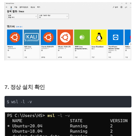
7. 정상 설치 확인
$ wsl -l -v