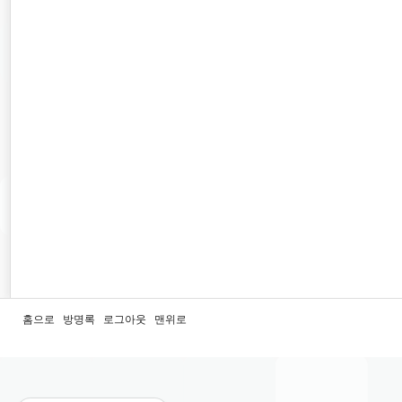
홈으로
방명록
로그아웃
맨위로