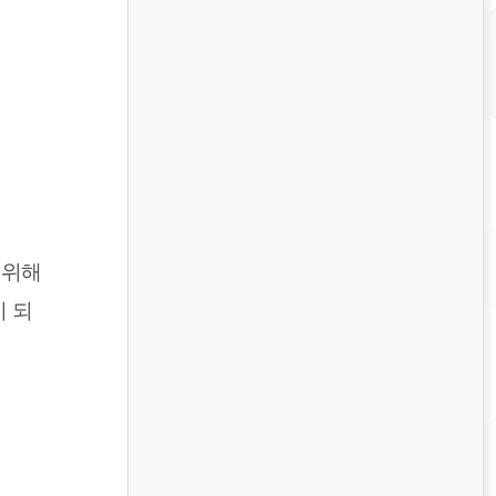
기 위해
이 되