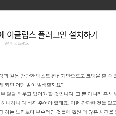
립스에 이클립스 플러그인 설치하기
by
9년 전
LeafCat
장과 같은 간단한 텍스트 편집기만으로도 코딩을 할 수 
게 되면 어떤 일이 발생할까요?
부 달달 외우고 있어야 할 것입니다. 그 뿐 아니라 혹시 
 하나하나 다 바꿔 주어야 할테죠. 이런 간단한 것들 말
딩 하는 노력보다 부수적인 것들에 훨씬 더 많은 시간을