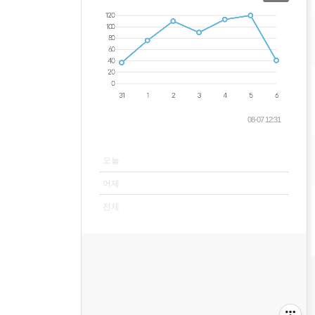
08-07 12:31
VISITOR
오늘
어제
전체