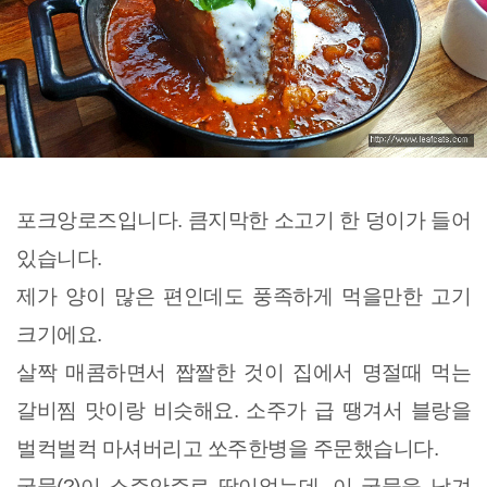
포크앙로즈입니다. 큼지막한 소고기 한 덩이가 들어
있습니다.
제가 양이 많은 편인데도 풍족하게 먹을만한 고기
크기에요.
살짝 매콤하면서 짭짤한 것이 집에서 명절때 먹는
갈비찜 맛이랑 비슷해요. 소주가 급 땡겨서 블랑을
벌컥벌컥 마셔버리고 쏘주한병을 주문했습니다.
국물(?)이 소주안주로 딱이었는데, 이 국물을 남겨