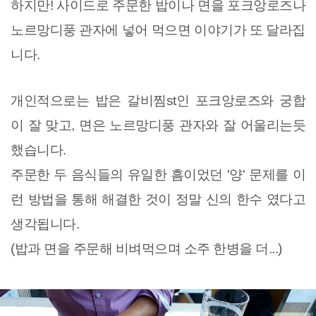
하지만! 사이드로 주문한 밥이나 면을 포크앙로즈나
노르망디풍 관자에 넣어 먹으면 이야기가 또 달라집
니다.
개인적으로는 밥은 갈비찜st인 포크앙로즈와 궁합
이 잘 맞고, 면은 노르망디풍 관자와 잘 어울리는듯
했습니다.
주문한 두 음식들의 유일한 흠이었던 '양' 문제를 이
런 방법을 통해 해결한 것이 정말 신의 한수 였다고
생각됩니다.
(밥과 면을 주문해 비벼먹으며 소주 한병을 더...)