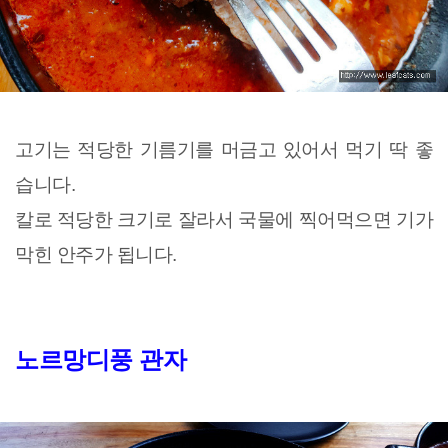
고기는 적당한 기름기를 머금고 있어서 먹기 딱 좋
습니다.
칼로 적당한 크기로 잘라서 국물에 찍어먹으면 기가
막힌 안주가 됩니다.
노르망디풍 관자