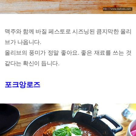
맥주와 함께 바질 페스토로 시즈닝된 큼지막한 올리
브가 나옵니다.
올리브의 풍미가 정말 좋아요. 좋은 재료를 쓰는 것
같다는 확신이 듭니다.
포크앙로즈