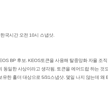
TC, 한국시간 오전 10시 스냅샷.
의 EOS BP 후보. KEOS토큰을 사용해 탈중앙화 자율 조직
거의 동일한 사상이라고 생각됨. 토큰을 에어드랍 하는 것도
보유한 홀더 대상으로 5/31스냅샷. 몇일 나지 않는데 왜 