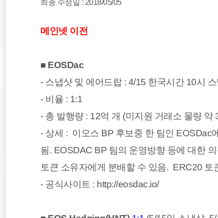
최종 수정일 : 2018/05/05
메인넷 이전
■
EOSDac
- 스냅샷 및 에어드랍 :
4/15 한국시간 10시 
- 비율 : 1:1
- 총 발행량 : 12억 개 (미지원 거래소 물량 약
- 상세 :
이오스
BP 후보중 한 팀인 EOSDa
됨. EOSDAC BP 팀의 운영방향 등에 대한 
토큰 소유자에게 분배할 수 있음. ERC20 
- 공식사이트 :
http://eosdac.io/