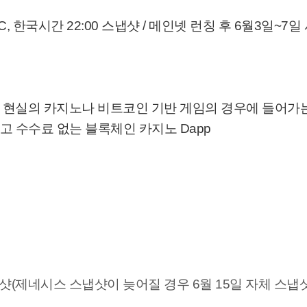
UTC, 한국시간 22:00 스냅샷 / 메인넷 런칭 후 6월3일~7일
큰. 현실의 카지노나 비트코인 기반 게임의 경우에 들어가
 수수료 없는 블록체인 카지노 Dapp
스냅샷(제네시스 스냅샷이 늦어질 경우 6월 15일 자체 스냅샷