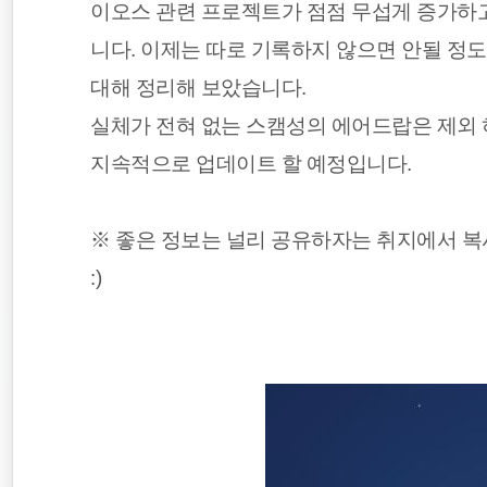
이오스 관련 프로젝트가 점점 무섭게 증가하
종목분석
니다. 이제는 따로 기록하지 않으면 안될 정
EOS
대해 정리해 보았습니다.
실체가 전혀 없는 스캠성의 에어드랍은 제외 
주식
지속적으로 업데이트 할 예정입니다.
※ 좋은 정보는 널리 공유하자는 취지에서 
:)