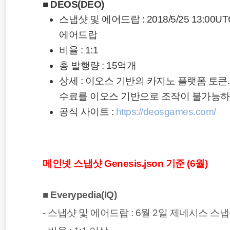
■ DEOS(DEO)
스냅샷 및 에어드랍 : 2018/5/25 13:00
에어드랍
비율 : 1:1
총 발행량 : 15억개
상세 : 이오스 기반의 카지노 플랫폼 토
수료를 이오스 기반으로 조작이 불가능하고
공식 사이트 :
https://deosgames.com/
메인넷 스냅샷 Genesis.json 기준 (6월)
■
Everypedia(IQ)
- 스냅샷 및 에어드랍 : 6월 2일 제네시스 