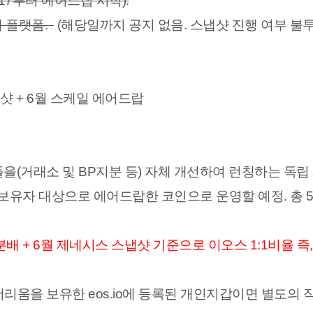
5/17부터 에어드랍 시작):
래 플랫폼.
(해당일까지 공지 없음. 스냅샷 진행 여부 불투
rop 스냅샷 + 6월 스케일 에어드랍
(거래소 및 BP지분 등) 자체 개선하여 런칭하는 독립 
 보유자 대상으로 에어드랍한 코인으로 운영할 예정. 총 
 + 6월 제네시스 스냅샷 기준으로 이오스 1:1비율 즉,
 이더리움을 보유한
eos.io에 등록된 개인지갑이면 별도의 