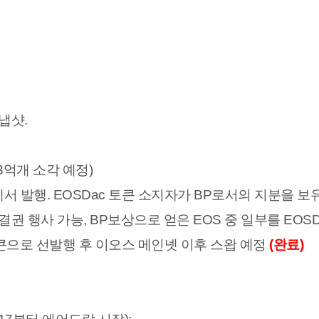
스냅샷.
 3억개 소각 예정)
c에서 발행. EOSDac 토큰 소지자가 BP로서의 지분을 
의결권 행사 가능, BP보상으로 얻은 EOS 중 일부를 EOS
토큰으로 선발행 후 이오스 메인넷 이후 스왑 예정
(완료)