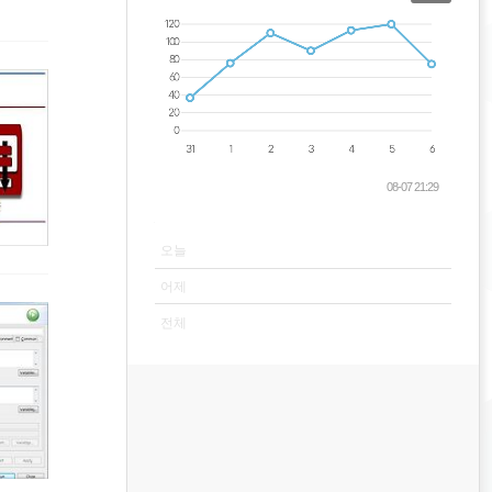
08-07 21:29
VISITOR
오늘
어제
전체