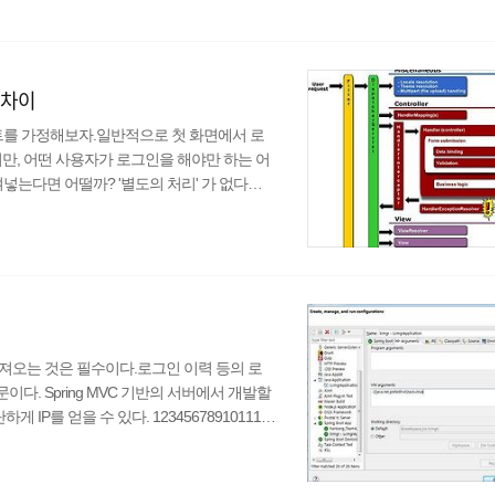
의 차이
트를 가정해보자.일반적으로 첫 화면에서 로
지만, 어떤 사용자가 로그인을 해야만 하는 어
붙여넣는다면 어떨까? '별도의 처리' 가 없다면
. 그 '별도의 처리'가 포함된 로직은 일반적
템은 로그인한 사용자 정보를 세션에 저장한다.
을 수행하기 전에 요청한 사용자의 세션을 체
가져오는 것은 필수이다.로그인 이력 등의 로
다. Spring MVC 기반의 서버에서 개발할
게 IP를 얻을 수 있다. 123456789101112
View doLogin(@Valid LoginVO loginVO, Bindi
uest, HttpServletResponse respo..