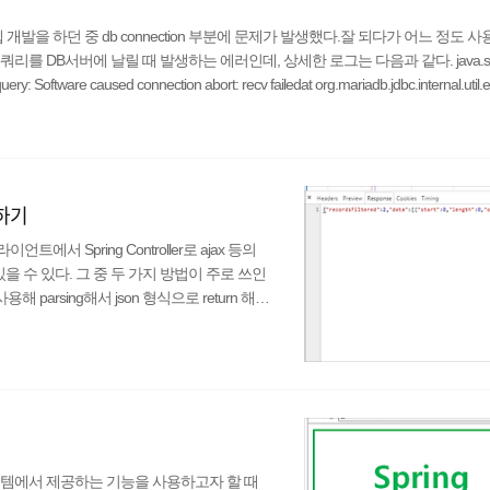
ring 으로 웹 개발을 하던 중 db connection 부분에 문제가 발생했다.잘 되다가 어느 정도 
 DB서버에 날릴 때 발생하는 에러인데, 상세한 로그는 다음과 같다. java.sql
: Software caused connection abort: recv failedat org.mariadb.jdbc.internal.util.e
n하기
서 Spring Controller로 ajax 등의
 있을 수 있다. 그 중 두 가지 방법이 주로 쓰인
PI를 사용해 parsing해서 json 형식으로 return 해준
를 json 형식으로 반환해 준다. 1번은 Gson 등 Jso
볼 것은 2번 방법이다. 별도의 처리 없이 컨트롤
 다른 웹 시스템에서 제공하는 기능을 사용하고자 할 때