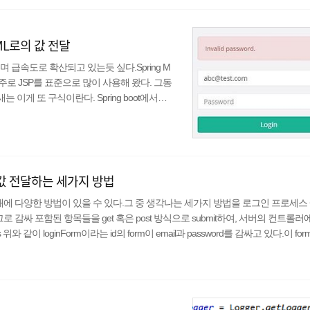
HTML로의 값 전달
아지며 급속도로 확산되고 있는듯 싶다.Spring M
주로 JSP를 표준으로 많이 사용해 왔다. 그동
 이게 또 구식이란다. Spring boot에서는
는데, 이 중 Thymeleaf를 적극적으로 미는 느낌
가능한 것으로 알고 있다. (Spring boot
고) ..
으로 값 전달하는 세가지 방법
 전달할 때에 다양한 방법이 있을 수 있다.그 중 생각나는 세가지 방법을 로그인 프로세
rm 태그로 감싸 포함된 항목들을 get 혹은 post 방식으로 submit하여, 서버의 컨트롤러에
ptercs 위와 같이 loginForm이라는 id의 form이 email과 password를 감싸고 있다.이 for
 담아 전달한다. 이제 값을 전달받을 /logi..