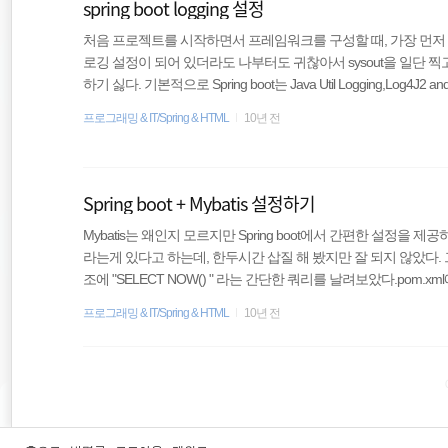
spring boot logging 설정
처음 프로젝트를 시작하면서 프레임워크를 구성할 때, 가장 먼저 
로깅 설정이 되어 있더라도 나부터도 귀찮아서 sysout을 일단 찍
하기 싫다. 기본적으로 Spring boot는 Java Util Logging,Log4
하지 않는다면 기본 스프링부트 로그 레벨은 info이다. 물론 classpath에 l
프로그래밍 & IT/Spring & HTML
10년 전
설정을 하는 것으로 커스텀 로그를 찍을 수 있지만 굳이 당장 그렇게 까지
operties를 사용해서 쉽게 설정할 수 있다. logging 관련 설정 프로
Spring boot + Mybatis 설정하기
Mybatis는 왜인지 모르지만 Spring boot에서 간편한 설정을 제공하지 
라는게 있다고 하는데, 한두시간 삽질 해 봤지만 잘 되지 않았다. 
조에 "SELECT NOW() " 라는 간단한 쿼리를 날려보았다.pom.xml에 ma
2122 org.springframework.boot spring-boot-starter-jdbc org.mariadb.
프로그래밍 & IT/Spring & HTML
10년 전