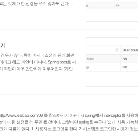
되는 것에 대한 신경을 쓰지 않아도 된다. 서
 서버와의 통신은 ajax로 이루어질 것이다. st
r Colored by Color Scriptercs테이블의 id는 "u
리기
 할 경우가 많다. 특히 비지니스성의 관리 화면
해도 과언이 아니다. Spring boot로 서
경우 이 작업이 매우 간단하게 이루어진다.(개인적
 제이쿼리 ajax를 사용하는 것보다도 더 편
'와 'th:text'를 사용한 방법이다. 시스템에
Spring Controller에서 데이터 전송 미
//www.leafcats.com/39 를 참조하시기 바란다.) spring에서 interceptor를 사
rceptor에 대한 설정을 해 주면 될 것이다. 그렇다면 spring을 누구나 '쉽게' 사용 가능한 s
ing과 크게 다를게 없다. 1. 사용자는 로그인을 한다. 2. 시스템은 로그인한 사용자 정
 요청한 기능을 수행하기 전에 요청한 사용자의 세션을 체크한다. 5. 시스템..