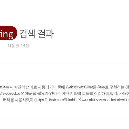
ring
검색 결과
해당 글
14
건
다 Java는 서버단의 언어로 사용되기 때문에 Websocket Clinet를 Java로 구현하는
boot로 websocket 요청을 할 필요가 있어서 이번 기회에 코드를 정리해 보았다. 사용
사용하였다.( https://github.com/TakahikoKawasaki/nv-websocket-client ) 
를 추가해 주었다. Gradle을 사용한다면 ..